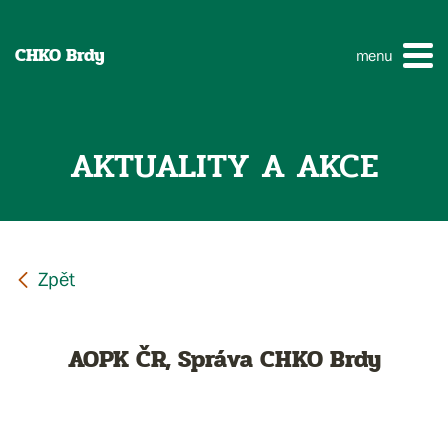
CHKO Brdy
menu
AKTUALITY A AKCE
AOPK ČR, Správa CHKO Brdy