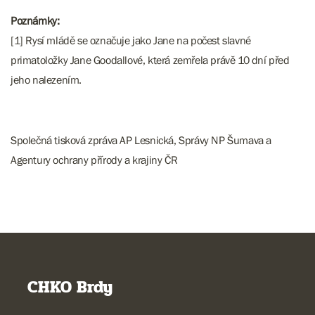
Poznámky:
[1] Rysí mládě se označuje jako Jane na počest slavné
primatoložky Jane Goodallové, která zemřela právě 10 dní před
jeho nalezením.
Společná tisková zpráva AP Lesnická, Správy NP Šumava a
Agentury ochrany přírody a krajiny ČR
CHKO Brdy