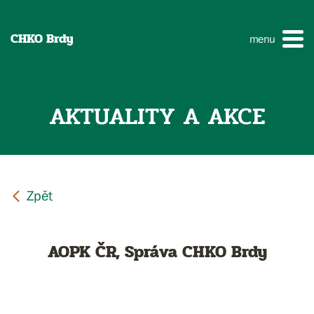
CHKO Brdy
menu
AKTUALITY A AKCE
AOPK ČR, Správa CHKO Brdy