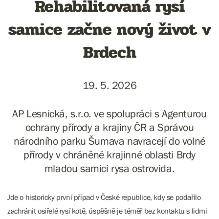
Rehabilitovaná rysí
samice začne nový život v
Brdech
19. 5. 2026
AP Lesnická, s.r.o. ve spolupráci s Agenturou
ochrany přírody a krajiny ČR a Správou
národního parku Šumava navracejí do volné
přírody v chráněné krajinné oblasti Brdy
mladou samici rysa ostrovida.
Jde o historicky první případ v České republice, kdy se podařilo
zachránit osiřelé rysí kotě, úspěšně je téměř bez kontaktu s lidmi