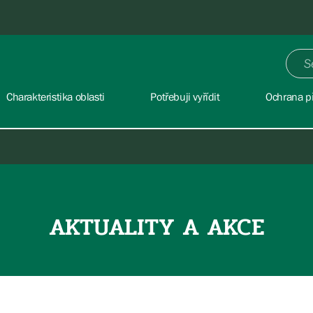
Charakteristika oblasti
Potřebuji vyřídit
Ochrana př
AKTUALITY A AKCE