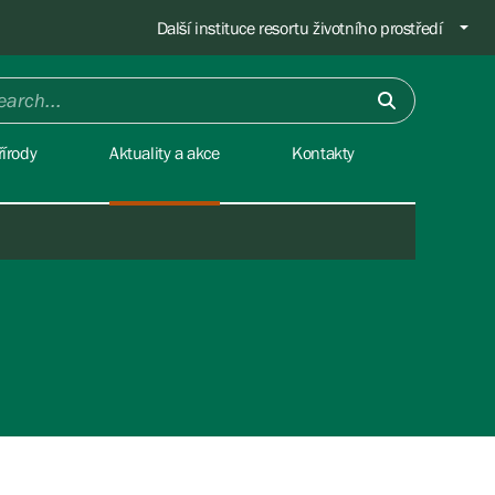
Další instituce resortu životního prostředí
írody
Aktuality a akce
Kontakty