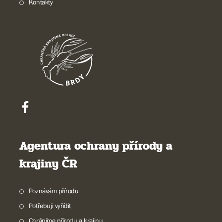
Kontakty
Agentura ochrany přírody a
krajiny ČR
Poznávám přírodu
Potřebuji vyřídit
Chráníme přírodu a krajinu