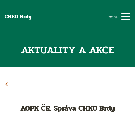
CHKO Brdy
menu
AKTUALITY A AKCE
AOPK ČR, Správa CHKO Brdy