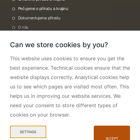
Pečujeme o přírodu a krajinu
Dokumentujeme přírodu
O nás
Can we store cookies by you?
This website uses cookies to ensure you get the
best experience. Technical cookies ensure that the
website displays correctly. Analytical cookies help
us to see which pages are visited most often. This
helps us in improving our website services. We
need your consent to store different types of
cookies on your browser.
Mapa webu
Prohlášení o přístupnosti
SETTINGS
Cookies
ACCEPT