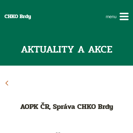
CHKO Brdy
menu
AKTUALITY A AKCE
AOPK ČR, Správa CHKO Brdy