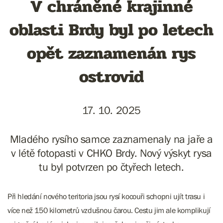
V chráněné krajinné
oblasti Brdy byl po letech
opět zaznamenán rys
ostrovid
17. 10. 2025
Mladého rysího samce zaznamenaly na jaře a
v létě fotopasti v CHKO Brdy. Nový výskyt rysa
tu byl potvrzen po čtyřech letech.
Při hledání nového teritoria jsou rysí kocouři schopni ujít trasu i
více než 150 kilometrů vzdušnou čarou. Cestu jim ale komplikují