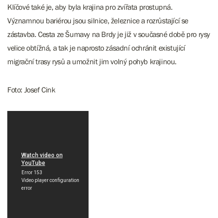
Klíčové také je, aby byla krajina pro zvířata prostupná.
Významnou bariérou jsou silnice, železnice a rozrůstající se
zástavba. Cesta ze Šumavy na Brdy je již v současné době pro rysy
velice obtížná, a tak je naprosto zásadní ochránit existující
migrační trasy rysů a umožnit jim volný pohyb krajinou.
Foto: Josef Cink