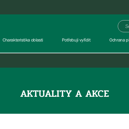
Charakteristika oblasti
Potřebuji vyřídit
Ochrana př
AKTUALITY A AKCE