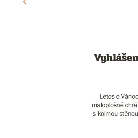
Vyhlášen
Letos o Vánoc
maloplošně chrán
s kolmou stěnou