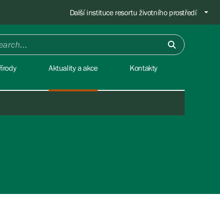
Další instituce resortu životního prostředí
írody
Aktuality a akce
Kontakty