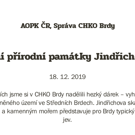
AOPK ČR, Správa CHKO Brdy
í přírodní památky Jindřich
18. 12. 2019
ích jsme si v CHKO Brdy nadělili hezký dárek – vyh
ěného území ve Středních Brdech. Jindřichova ská
 a kamenným mořem představuje pro Brdy typický
jev.