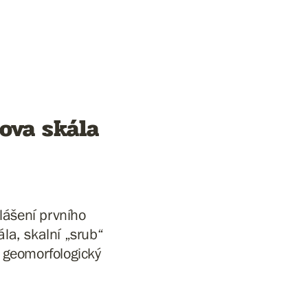
ova skála
lášení prvního
la, skalní „srub“
 geomorfologický