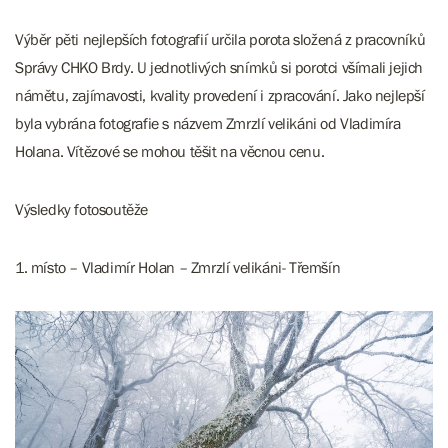
Výběr pěti nejlepších fotografií určila porota složená z pracovníků
Správy CHKO Brdy. U jednotlivých snímků si porotci všímali jejich
námětu, zajímavosti, kvality provedení i zpracování. Jako nejlepší
byla vybrána fotografie s názvem Zmrzlí velikáni od Vladimíra
Holana. Vítězové se mohou těšit na věcnou cenu.
Výsledky fotosoutěže
1. místo – Vladimír Holan – Zmrzlí velikáni- Třemšín