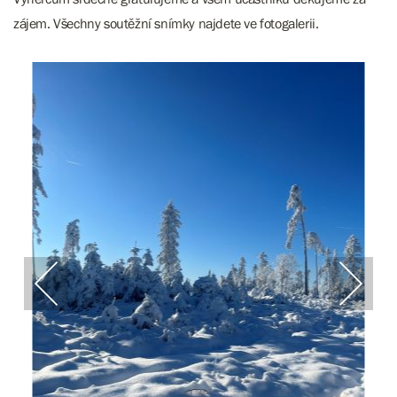
zájem. Všechny soutěžní snímky najdete ve fotogalerii.