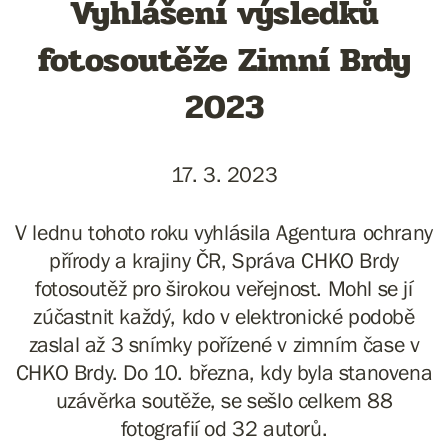
Vyhlášení výsledků
fotosoutěže Zimní Brdy
2023
17. 3. 2023
V lednu tohoto roku vyhlásila Agentura ochrany
přírody a krajiny ČR, Správa CHKO Brdy
fotosoutěž pro širokou veřejnost. Mohl se jí
zúčastnit každý, kdo v elektronické podobě
zaslal až 3 snímky pořízené v zimním čase v
CHKO Brdy. Do 10. března, kdy byla stanovena
uzávěrka soutěže, se sešlo celkem 88
fotografií od 32 autorů.