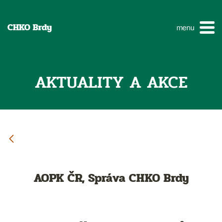
CHKO Brdy
menu
AKTUALITY A AKCE
AOPK ČR, Správa CHKO Brdy