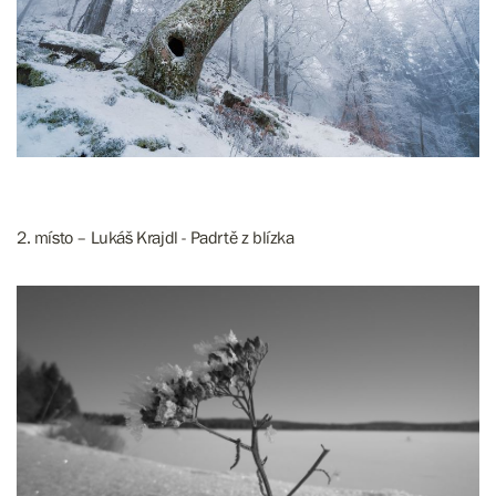
2. místo – Lukáš Krajdl - Padrtě z blízka