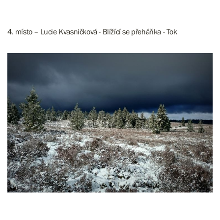
4. místo – Lucie Kvasničková - Blížící se přeháňka - Tok