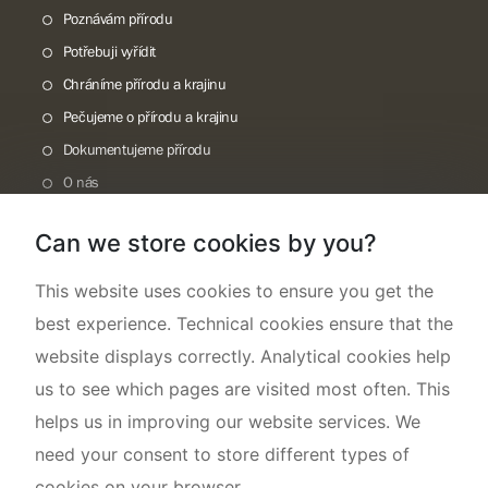
Poznávám přírodu
Potřebuji vyřídit
Chráníme přírodu a krajinu
Pečujeme o přírodu a krajinu
Dokumentujeme přírodu
O nás
Can we store cookies by you?
This website uses cookies to ensure you get the
best experience. Technical cookies ensure that the
website displays correctly. Analytical cookies help
us to see which pages are visited most often. This
helps us in improving our website services. We
need your consent to store different types of
cookies on your browser.