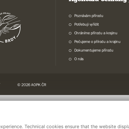
Poznávám přírodu
Potřebuji vyřídit
Chráníme přírodu a krajinu
Pečujeme o přírodu a krajinu
Dokumentujeme přírodu
O nás
© 2026 AOPK ČR
xperience. Technical cookies ensure that the website displa