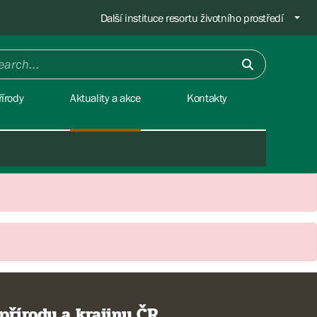
Další instituce resortu životního prostředí
írody
Aktuality a akce
Kontakty
přírody a krajiny ČR