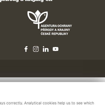
ys correctly. Analytical cookies help us to see which