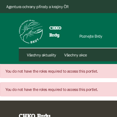
Agentura ochrany přírody a krajiny ČR
CHKO
Brdy
Poznejte Brdy
Všechny aktuality
Všechny akce
You do not have the roles required to access this portlet.
You do not have the roles required to access this portlet.
CHKO Brdy