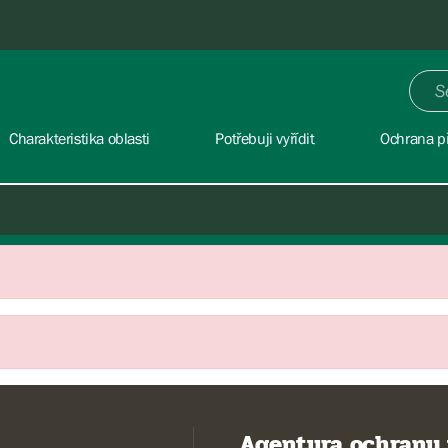
Charakteristika oblasti
Potřebuji vyřídit
Ochrana př
Agentura ochrany 