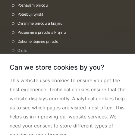
Poznávám přírodu
Potřebuji vyřídit
Chráníme přírodu a krajinu
Pečujeme o přírodu a krajinu
Dokumentujeme přírodu
O nás
Can we store cookies by you?
This website uses cookies to ensure you get the
best experience. Technical cookies ensure that the
website displays correctly. Analytical cookies help
us to see which pages are visited most often. This
helps us in improving our website services. We
need your consent to store different types of
cookies on your browser.