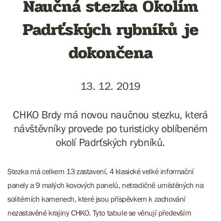
Naučná stezka Okolím
Padrťských rybníků je
dokončena
13. 12. 2019
CHKO Brdy má novou naučnou stezku, která
návštěvníky provede po turisticky oblíbeném
okolí Padrťských rybníků.
Stezka má celkem 13 zastavení, 4 klasické velké informační
panely a 9 malých kovových panelů, netradičně umístěných na
solitérních kamenech, které jsou příspěvkem k zachování
nezastavěné krajiny CHKO. Tyto tabule se věnují především