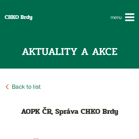
CHKO Brdy
menu
AKTUALITY A AKCE
AOPK ČR, Správa CHKO Brdy