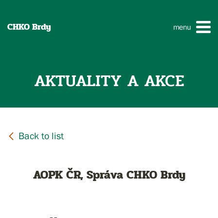
CHKO Brdy
menu
AKTUALITY A AKCE
AOPK ČR, Správa CHKO Brdy