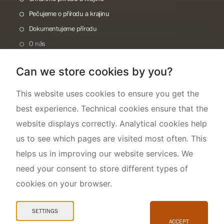
Pečujeme o přírodu a krajinu
Dokumentujeme přírodu
O nás
Can we store cookies by you?
This website uses cookies to ensure you get the
best experience. Technical cookies ensure that the
website displays correctly. Analytical cookies help
us to see which pages are visited most often. This
helps us in improving our website services. We
need your consent to store different types of
cookies on your browser.
Mapa webu
Prohlášení o přístupnosti
SETTINGS
Cookies
ACCEPT