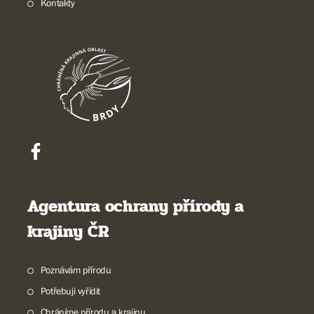
Kontakty
Agentura ochrany přírody a
krajiny ČR
Poznávám přírodu
Potřebuji vyřídit
Chráníme přírodu a krajinu