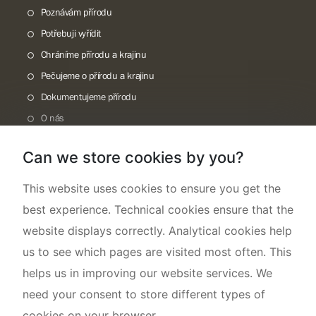
Poznávám přírodu
Potřebuji vyřídit
Chráníme přírodu a krajinu
Pečujeme o přírodu a krajinu
Dokumentujeme přírodu
O nás
Can we store cookies by you?
This website uses cookies to ensure you get the
best experience. Technical cookies ensure that the
website displays correctly. Analytical cookies help
us to see which pages are visited most often. This
helps us in improving our website services. We
need your consent to store different types of
cookies on your browser.