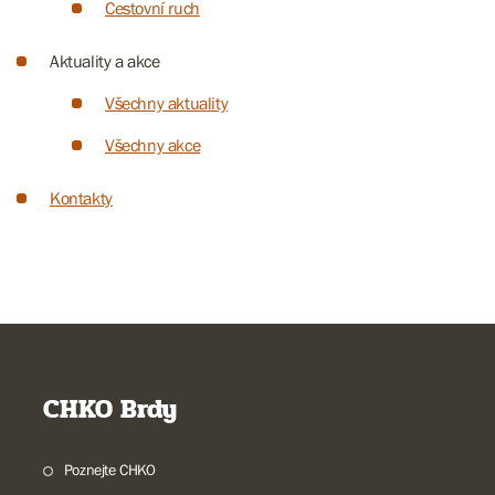
Cestovní ruch
Aktuality a akce
Všechny aktuality
Všechny akce
Kontakty
CHKO Brdy
Poznejte CHKO