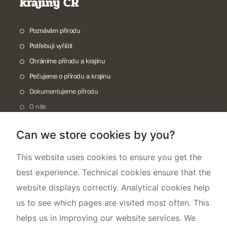
krajiny ČR
Poznávám přírodu
Potřebuji vyřídit
Chráníme přírodu a krajinu
Pečujeme o přírodu a krajinu
Dokumentujeme přírodu
O nás
Can we store cookies by you?
This website uses cookies to ensure you get the
best experience. Technical cookies ensure that the
website displays correctly. Analytical cookies help
us to see which pages are visited most often. This
helps us in improving our website services. We